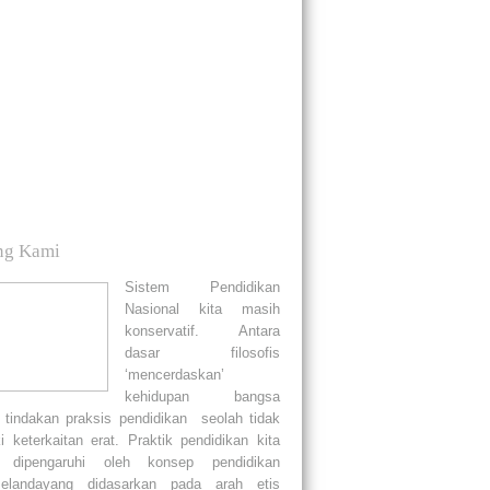
ng Kami
Sistem Pendidikan
Nasional kita masih
konservatif. Antara
dasar filosofis
‘mencerdaskan’
kehidupan bangsa
 tindakan praksis pendidikan seolah tidak
i keterkaitan erat. Praktik pendidikan kita
 dipengaruhi oleh konsep pendidikan
Belandayang didasarkan pada arah etis