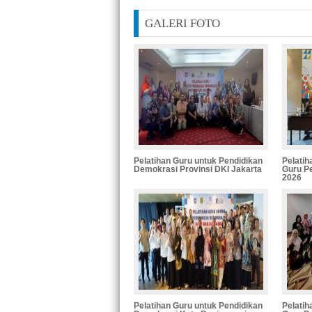
GALERI FOTO
Pelatihan Guru untuk Pendidikan
Pelati
Demokrasi Provinsi DKI Jakarta
Guru P
2026
Pelatihan Guru untuk Pendidikan
Pelati