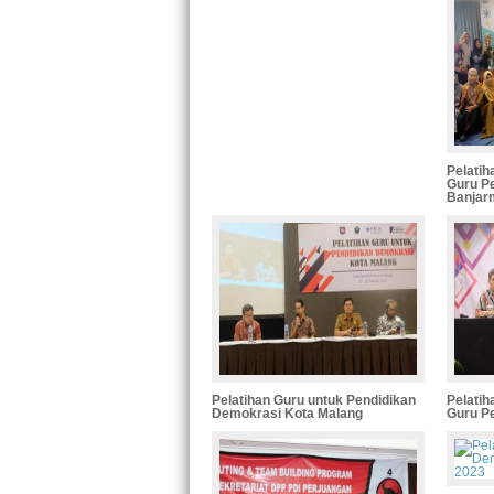
Pelati
Guru P
Banjar
Pelatihan Guru untuk Pendidikan
Pelati
Demokrasi Kota Malang
Guru P