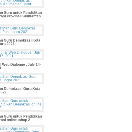
an Guru untuk Pendidikan
asi Provinsi Kalimantan
han Guru Demokrasi Kota
aru 2021
l Web Dialogue , July 14-
1
han Demokrasi Guru Kota
2021
an Guru untuk Pendidikan
si online tahap 2