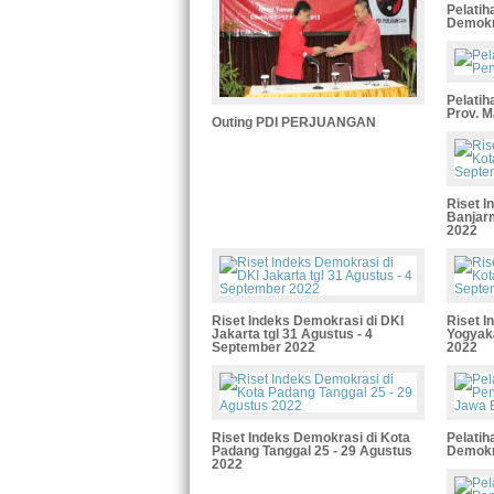
Pelatih
Demokr
Pelatih
Prov. M
Outing PDI PERJUANGAN
Riset I
Banjarm
2022
Riset Indeks Demokrasi di DKI
Riset I
Jakarta tgl 31 Agustus - 4
Yogyaka
September 2022
2022
Riset Indeks Demokrasi di Kota
Pelatih
Padang Tanggal 25 - 29 Agustus
Demokr
2022