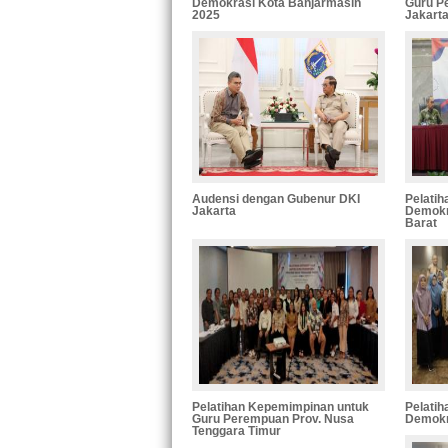
Demokrasi Kota Banjarmasin
Guru P
2025
Jakart
Audensi dengan Gubenur DKI
Pelatih
Jakarta
Demokr
Barat
Pelatihan Kepemimpinan untuk
Pelatih
Guru Perempuan Prov. Nusa
Demokr
Tenggara Timur