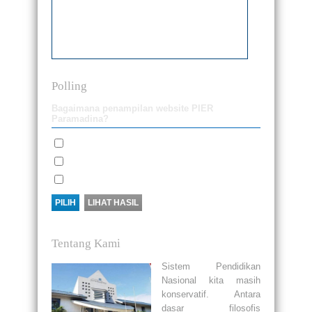
Polling
Bagaimana penampilan website PIER
Paramadina?
Bagus
Biasa saja
Tidak Bagus
Tentang Kami
Sistem Pendidikan
Nasional kita masih
konservatif. Antara
dasar filosofis