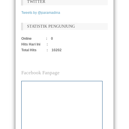
TWITTER
Tweets by @paramadina
STATISTIK PENGUNJUNG
Online
:
0
Hits Hari Ini
:
Total Hits
:
10202
Facebook Fanpage