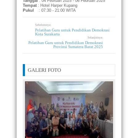
Tanggal
: 04 Februari 2025 - 06 Februari 2025
Tempat
: Hotel Harper Kupang
Pukul
: 07:30 - 21:00 WITA
Sebelumnya:
Pelatihan Guru untuk Pendidikan Demokrasi
Kota Surakarta
Selanjutnya:
Pelatihan Guru untuk Pendidikan Demokrasi
Provinsi Sumatera Barat 2025
GALERI FOTO